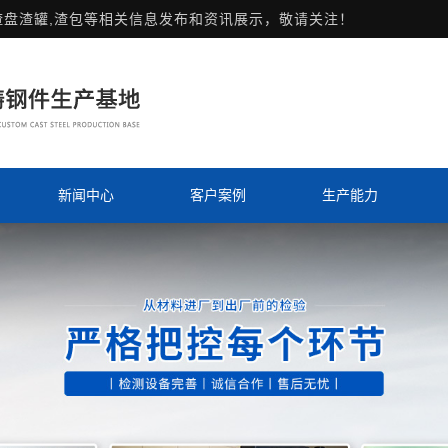
渣盘渣罐,渣包等相关信息发布和资讯展示，敬请关注！
新闻中心
客户案例
生产能力