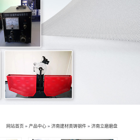
网站首页
»
产品中心
»
济南建材类铸钢件
»
济南立磨磨盘