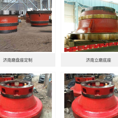
济南磨盘座定制
济南立磨底座