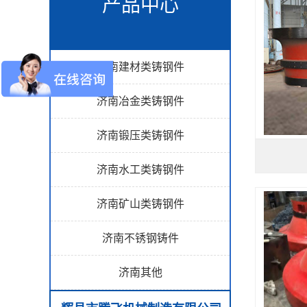
产品中心
济南建材类铸钢件
济南冶金类铸钢件
济南锻压类铸钢件
济南水工类铸钢件
济南矿山类铸钢件
济南不锈钢铸件
济南其他