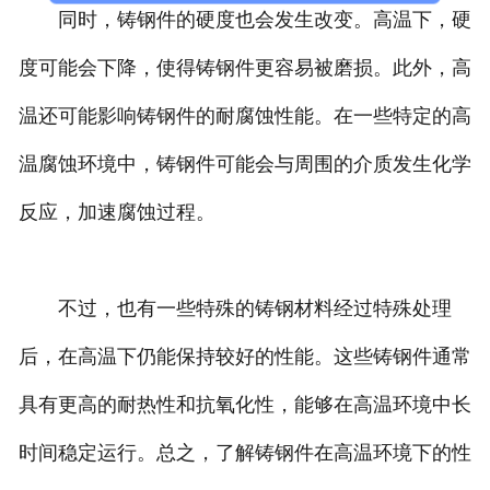
同时，铸钢件的硬度也会发生改变。高温下，硬
度可能会下降，使得铸钢件更容易被磨损。此外，高
温还可能影响铸钢件的耐腐蚀性能。在一些特定的高
温腐蚀环境中，铸钢件可能会与周围的介质发生化学
反应，加速腐蚀过程。
不过，也有一些特殊的铸钢材料经过特殊处理
后，在高温下仍能保持较好的性能。这些铸钢件通常
具有更高的耐热性和抗氧化性，能够在高温环境中长
时间稳定运行。总之，了解铸钢件在高温环境下的性