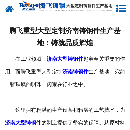
网站首页
关于我们
腾飞重型大型定制济南铸钢件生产基
产品中心
地：铸就品质辉煌
新闻中心
在工业领域，
济南大型铸钢件
起着至关重要的作
客户案例
用。而腾飞重型大型定制
济南铸钢件
生产基地，宛如
生产能力
一颗璀璨的明珠，闪耀在行业之中。
联系我们
这里拥有精湛的生产设备和精湛的工艺技术，为
济南大型铸钢
件的制造提供了坚实的保障。从原材料