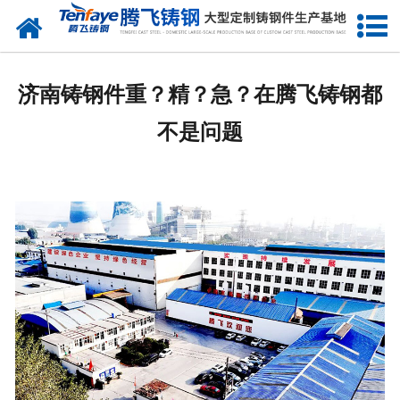
网站首页
关于我们
济南铸钢件重？精？急？在腾飞铸钢都
产品中心
不是问题
新闻中心
客户案例
生产能力
联系我们