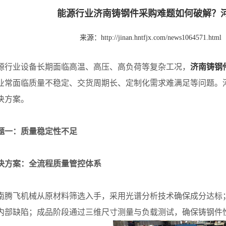
能源行业济南铸钢件采购难题如何破解？
来源：
http://jinan.hntfjx.com/news1064571.html
业设备长期面临高温、高压、高负荷等复杂工况，
济南铸钢
业常面临质量不稳定、交货周期长、定制化需求难满足等问题。
决方案。
题一：质量稳定性不足
案：全流程质量管控体系
飞机械从原材料筛选入手，采用光谱分析技术确保成分达标；
内部缺陷；成品阶段通过三维尺寸测量与负载测试，确保铸钢件