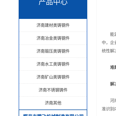
产品中心
济南建材类铸钢件
能源行
济南冶金类铸钢件
中，企
统性解
济南锻压类铸钢件
济南水工类铸钢件
难
济南矿山类铸钢件
解决方
济南不锈钢铸件
河南腾
济南其他
准识别