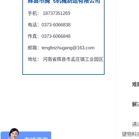
辉县市腾飞机械制造有限公司
手机： 18737351269
电话：0373-6066838
传真：0373-6066848
邮箱：tengfeizhugang@163.com
地址： 河南省辉县市孟庄镇工业园区
难
解决
通过数
键物料