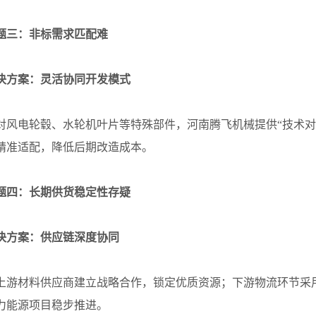
题三：非标需求匹配难
方案：灵活协同开发模式
电轮毂、水轮机叶片等特殊部件，河南腾飞机械提供“技术对接
精准适配，降低后期改造成本。
题四：长期供货稳定性存疑
方案：供应链深度协同
材料供应商建立战略合作，锁定优质资源；下游物流环节采用
力能源项目稳步推进。