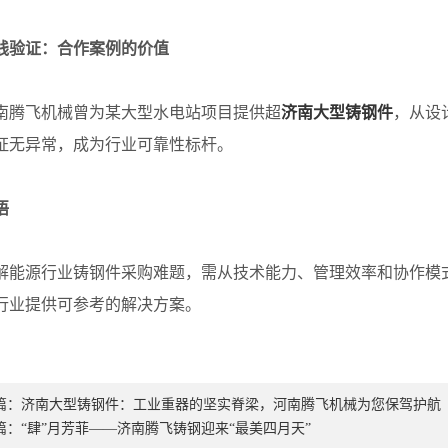
践验证：合作案例的价值
飞机械曾为某大型水电站项目提供超
济南大型铸钢件
，从设
证无异常，成为行业可靠性标杆。
语
源行业铸钢件采购难题，需从技术能力、管理效率和协作模式
行业提供可参考的解决方案。
篇：
济南大型铸钢件：工业重器的坚实脊梁，河南腾飞机械为您保驾护航
篇：
“肆”月芳菲——济南腾飞铸钢迎来“最美四月天”