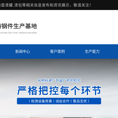
渣盘渣罐,渣包等相关信息发布和资讯展示，敬请关注！
新闻中心
客户案例
生产能力