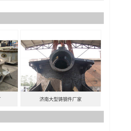
厂
济南大型铸钢件厂家