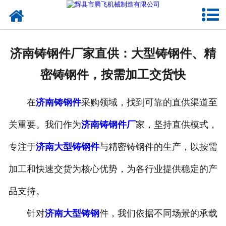
网站首页
关于我们
济南铸钢件厂家直供：大型铸钢件、精
产品中心
密铸钢件，按需加工交货快
新闻中心
在
济南铸钢件
采购领域，找到可靠的直供渠道至
客户案例
关重要。我们作为
济南铸钢件厂
家，坚持直供模式，
生产能力
专注于
济南大型铸钢件
与精密铸钢件的生产，以按需
联系我们
加工和快速交货为核心优势，为各行业提供稳定的产
品支持。
针对
济南大型铸钢
件，我们依据不同场景的承载