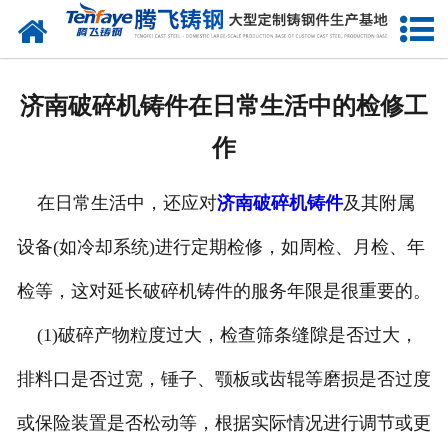
网站首页
关于我们
济南破碎机铸件在日常生活中的检修工
产品中心
作
新闻中心
在日常生活中，还应对
济南破碎机铸件
及其附属
客户案例
设备(如冷却系统)进行定期检修，如周检、月检、年
生产能力
检等，这对延长破碎机铸件的服务年限是很重要的。
联系我们
(1)破碎产物粒度过大，检查筛条缝隙是否过大，
排料口是否过宽，锤子、颚板或齿辊等磨损是否过度
或保险装置是否松动等，根据实际情况进行调节或更