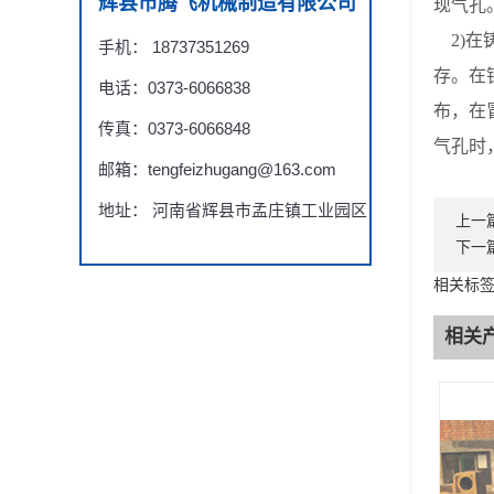
辉县市腾飞机械制造有限公司
现气孔
2)在
手机： 18737351269
存。在
电话：0373-6066838
布，在
传真：0373-6066848
气孔时，
邮箱：tengfeizhugang@163.com
地址： 河南省辉县市孟庄镇工业园区
上一
下一
相关标签
相关