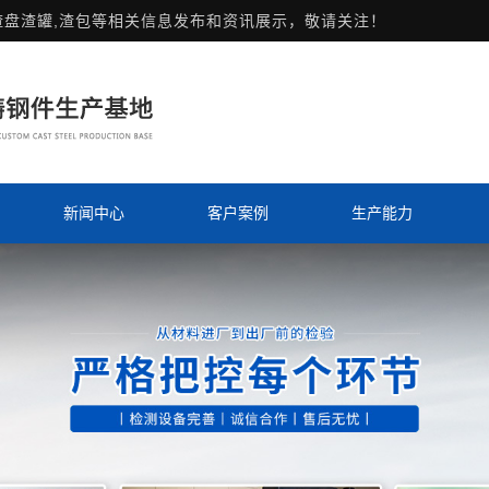
渣盘渣罐,渣包等相关信息发布和资讯展示，敬请关注！
新闻中心
客户案例
生产能力