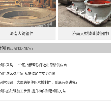
济南大铸钢件
济南大型铸造铸钢件
新闻
RELATED NEWS
钢件采购：5个硬指标帮你筛选出靠谱供应商
钢件怎么选厂家 从铸造加工实力判断
6铸钢件知识：大型铸钢件的木模制作，到底有多讲究？
钢件热处理加工步骤 提升构件耐磨韧性方法