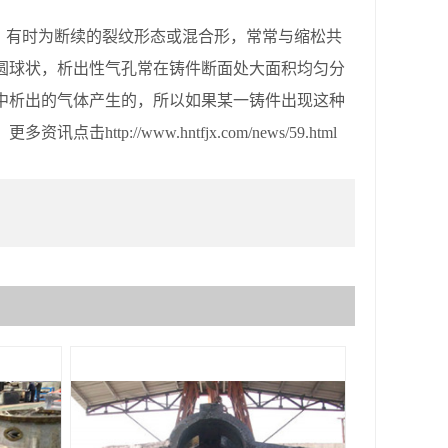
，有时为断续的裂纹形态或混合形，常常与缩松共
圆球状，析出性气孔常在铸件断面处大面积均匀分
中析出的气体产生的，所以如果某一铸件出现这种
//www.hntfjx.com/news/59.html