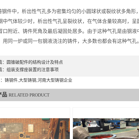
。
铸钢件中，析出性气孔多为密集均匀的小圆球状或裂纹状多角形
钢中气体较少时，析出性气孔呈裂纹状，在气体含量较高时，呈
冒口附近、铸件死角及最后凝固处居多。由于这种气孔是由钢液
用同一炉或同一包钢液浇注的铸件，大多数也都会有这种气孔。更多资讯点击http:
篇：
圆锥破配件的结构设计及特点
篇：
组装支撑座装置的注意事项
：铸钢件,大型铸钢,河南大型铸钢企业
产品
RELATED PRODUCT