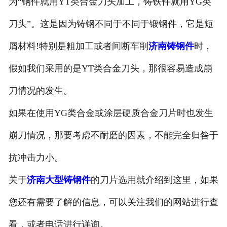
为“钢件就用YT类合金刀头加工，铸铁件就用YG类
刀头”。这是因为铸钢不同于不同于锻钢件，它是短
屑材料!特别是粗加工或者间断车削
济南铸钢件
时，
假如我们采用的是YT类合金刀头，那很容易造成崩
刀情况的发生。
如果在使用YG类合金或涂层硬质合金刀片时也发生
崩刀情况，那要考虑不耐磨的因素，不能完全归咎于
抗冲击力小。
关于
济南大型铸钢件
的刀片选用就介绍到这里，如果
您还有需要了解的信息，可以关注我们的网站进行查
看，或者电话进行详询。