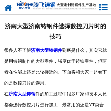
网站首页
关于我们
济南大型济南铸钢件选择数控刀片时的
产品中心
技巧
新闻中心
很多人不了解
济南大型铸钢件
到底是什么，其实它就
客户案例
是用铸钢制作的大型零件，强度优于铸铁零件，但两
生产能力
者在性能上还是比较接近的。下面将和大家一起看下
联系我们
的是数控刀片的选用。
在
济南大型铸钢
件的加工过程中很多厂家和技术人员
都会选择数控刀片进行加工，最常用的还是YT类合