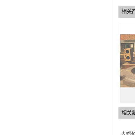
相关
相关
大型铸