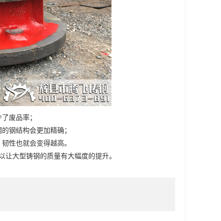
少了废品率；
钢的钢结构会更加精确；
，韧性也就会变得越高。
以让大型铸钢的质量有大幅度的提升。