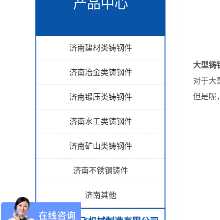
产品中心
济南建材类铸钢件
大型铸
济南冶金类铸钢件
对于大
但是呢
济南锻压类铸钢件
济南水工类铸钢件
济南矿山类铸钢件
济南不锈钢铸件
济南其他