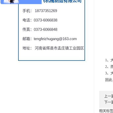
辉县市腾飞机械制造有限公司
手机： 18737351269
电话：0373-6066838
传真：0373-6066848
邮箱：tengfeizhugang@163.com
地址： 河南省辉县市孟庄镇工业园区
1、大
2、
3、
因此
上一
下一
相关标