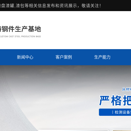
渣盘渣罐,渣包等相关信息发布和资讯展示，敬请关注！
新闻中心
客户案例
生产能力