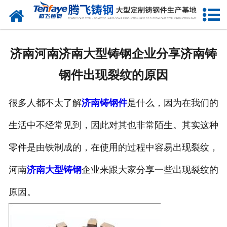
网站首页
关于我们
济南河南济南大型铸钢企业分享济南铸
产品中心
钢件出现裂纹的原因
新闻中心
很多人都不太了解
济南铸钢件
是什么，因为在我们的
客户案例
生活中不经常见到，因此对其也非常陌生。其实这种
生产能力
零件是由铁制成的，在使用的过程中容易出现裂纹，
联系我们
河南
济南大型铸钢
企业来跟大家分享一些出现裂纹的
原因。