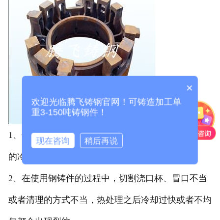
×
欢迎光临腾飞铸钢官网！可铸造加工单
重3-150吨铸钢件！
1、钢铸件冷却速度过快或者打箱过早都会造成很大
现在咨询
稍后再说
的冷却应力，增加热裂倾向。
2、在使用钢铸件的过程中，切割浇口杯、冒口不当
或者清理的方式不当，热处理之后冷却过快或者不均