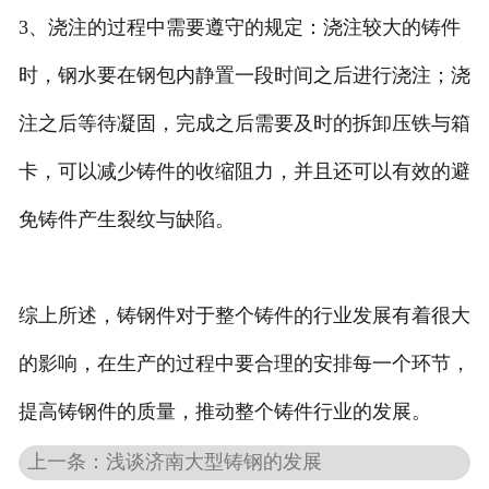
3、浇注的过程中需要遵守的规定：浇注较大的铸件
时，钢水要在钢包内静置一段时间之后进行浇注；浇
注之后等待凝固，完成之后需要及时的拆卸压铁与箱
卡，可以减少铸件的收缩阻力，并且还可以有效的避
免铸件产生裂纹与缺陷。
综上所述，铸钢件对于整个铸件的行业发展有着很大
的影响，在生产的过程中要合理的安排每一个环节，
提高铸钢件的质量，推动整个铸件行业的发展。
上一条：浅谈济南大型铸钢的发展