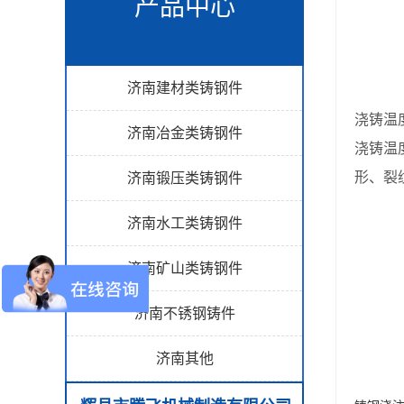
产品中心
济南建材类铸钢件
浇铸温
济南冶金类铸钢件
浇铸温
形、裂
济南锻压类铸钢件
济南水工类铸钢件
济南矿山类铸钢件
济南不锈钢铸件
济南其他