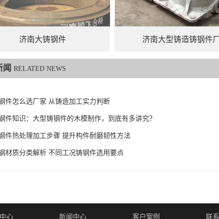
济南大铸钢件
济南大型铸造铸钢件
新闻
RELATED NEWS
钢件怎么选厂家 从铸造加工实力判断
6铸钢件知识：大型铸钢件的木模制作，到底有多讲究？
钢件热处理加工步骤 提升构件耐磨韧性方法
钢材质分类解析 不同工况铸钢件选用要点
中心
新闻中心
客户案例
联