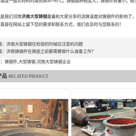
温度一般比材料的熔点高40~80℃。铸钢品种粘度大，铸钢件质量小，
就是我们河南
济南大型铸钢企业
和大家分享的浇铸温度对铸钢件的影响了
者直接在网站上留下您的需求和联系方式，我们会及时与您联系的！
篇：
济南大型铸钢在检验的时候应注意的问题
篇：
济南铸钢件在铸造之前都需要做什么准备工作？
：铸钢件,大型铸钢,河南大型铸钢企业
产品
RELATED PRODUCT