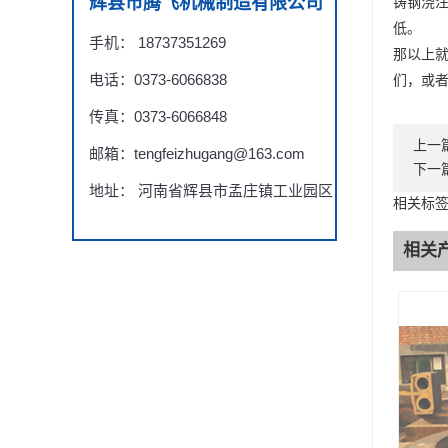
辉县市腾飞机械制造有限公司
铸钢浇注
低。
手机： 18737351269
那以上
电话：0373-6066838
们，或
传真：0373-6066848
上一
邮箱：tengfeizhugang@163.com
下一
地址： 河南省辉县市孟庄镇工业园区
相关标签
相关