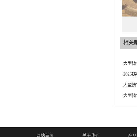
相关
大型铸
202
大型铸
大型铸
网站首页
关于我们
产品