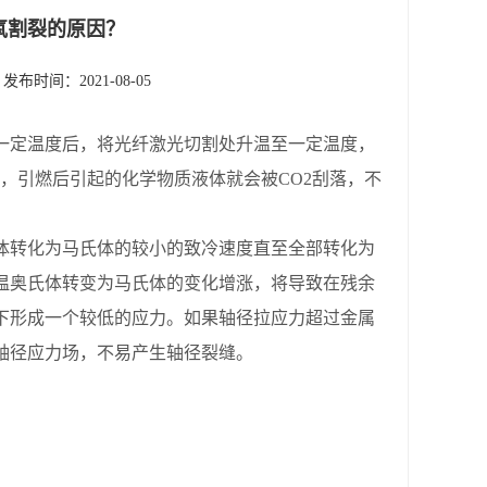
氧割裂的原因？
发布时间：2021-08-05
一定温度后，将光纤激光切割处升温至一定温度，
起，引燃后引起的化学物质液体就会被CO2刮落，不
体转化为马氏体的较小的致冷速度直至全部转化为
温奥氏体转变为马氏体的变化增涨，将导致在残余
下形成一个较低的应力。如果轴径拉应力超过金属
轴径应力场，不易产生轴径裂缝。