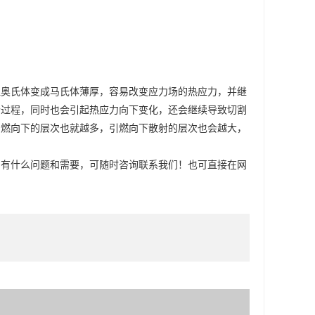
温奥氏体变成马氏体薄厚，容易改变应力场的热应力，并继
个过程，同时也会引起热应力向下变化，还会继续导致切割
引燃向下的层次也就越多，引燃向下散射的层次也会越大，
，有什么问题和需要，可随时咨询联系我们！也可直接在网