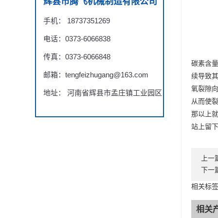
辉县市腾飞机械制造有限公司
手机： 18737351269
电话：0373-6066838
传真：0373-6066848
碳素含
邮箱：tengfeizhugang@163.com
续导致
氧裂隙
地址： 河南省辉县市孟庄镇工业园区
从而使
那以上
站上留
上一
下一
相关标签
相关