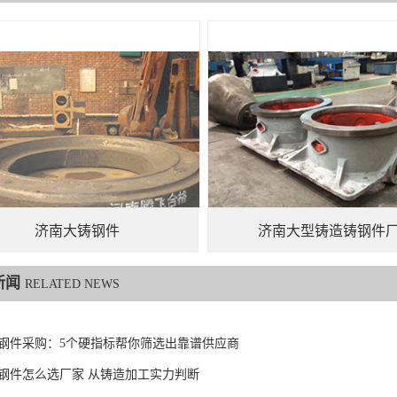
济南大铸钢件
济南大型铸造铸钢件
新闻
RELATED NEWS
钢件采购：5个硬指标帮你筛选出靠谱供应商
钢件怎么选厂家 从铸造加工实力判断