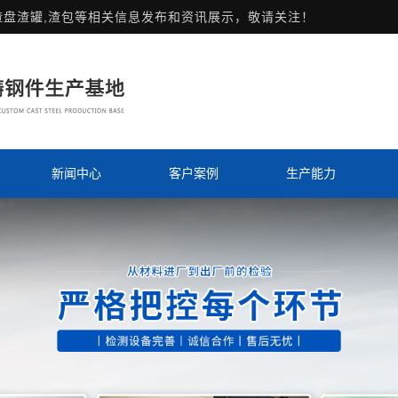
渣盘渣罐,渣包等相关信息发布和资讯展示，敬请关注！
新闻中心
客户案例
生产能力