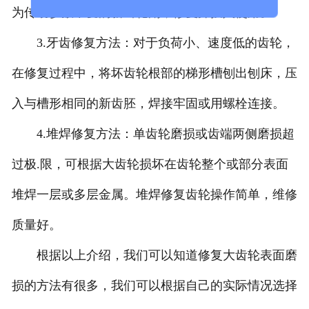
为传动参数不变的新齿轮副，修复并投入使用。
3.牙齿修复方法：对于负荷小、速度低的齿轮，
在修复过程中，将坏齿轮根部的梯形槽刨出刨床，压
入与槽形相同的新齿胚，焊接牢固或用螺栓连接。
4.堆焊修复方法：单齿轮磨损或齿端两侧磨损超
过极.限，可根据大齿轮损坏在齿轮整个或部分表面
堆焊一层或多层金属。堆焊修复齿轮操作简单，维修
质量好。
根据以上介绍，我们可以知道修复大齿轮表面磨
损的方法有很多，我们可以根据自己的实际情况选择