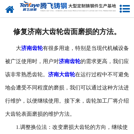
网站首页
关于我们
修复济南大齿轮齿面磨损的方法。
产品中心
大
济南齿轮
有很多用途，特别是当现代机械设备
新闻中心
被广泛使用时，用户对
济南齿轮
的需求更高，我们应
客户案例
该非常熟悉齿轮。
济南大齿轮
在运行过程中不可避免
生产能力
地会遭受不同程度的磨损，我们可以通过这种方法进
联系我们
行维护，以便继续使用。接下来，齿轮加工厂将介绍
大齿轮表面磨损的维护方法。
1.调整换位法：改变磨损大齿轮的方向，继续使