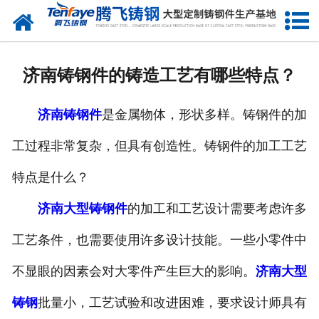
网站首页
关于我们
济南铸钢件的铸造工艺有哪些特点？
产品中心
济南铸钢件
是金属物体，形状多样。铸钢件的加
新闻中心
工过程非常复杂，但具有创造性。铸钢件的加工工艺
客户案例
特点是什么？
生产能力
济南大型铸钢件
的加工和工艺设计需要考虑许多
联系我们
工艺条件，也需要使用许多设计技能。一些小零件中
不显眼的因素会对大零件产生巨大的影响。
济南大型
铸钢
批量小，工艺试验和改进困难，要求设计师具有