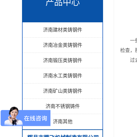
产品中心
济南建材类铸钢件
一些
济南冶金类铸钢件
检查，
过去，
济南锻压类铸钢件
济南水工类铸钢件
济南矿山类铸钢件
济南不锈钢铸件
济南其他