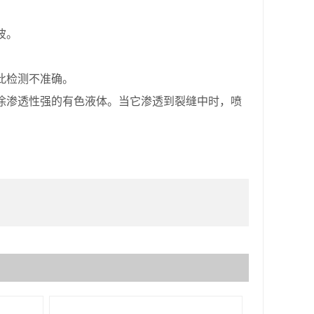
波。
此检测不准确。
渗透性强的有色液体。当它渗透到裂缝中时，喷