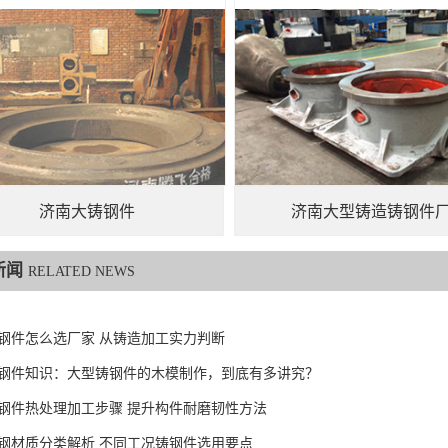
济南大铸钢件
济南大型铸造铸钢件
新闻
RELATED NEWS
钢件怎么选厂家 从铸造加工实力判断
6铸钢件知识：大型铸钢件的木模制作，到底有多讲究？
钢件热处理加工步骤 提升构件耐磨韧性方法
钢材质分类解析 不同工况铸钢件选用要点