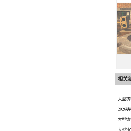
相关
大型铸
202
大型铸
大型铸