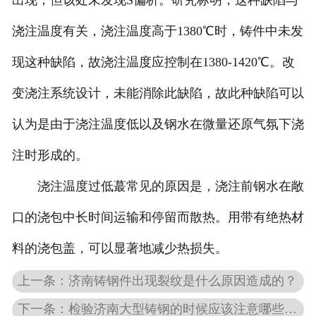
出现，但该处未发现S偏析。研究标明，这种缺陷与
浇注温度有关，浇注温度高于1380℃时，铸件中未发
现这种缺陷，故浇注温度应控制在1380-1420℃。改
变浇注系统设计，未能消除此缺陷，故此种缺陷可以
认为是由于浇注温度低以及钢水在微量还原气氛下浇
注时形成的。
浇注温度过低蕞常见的原因是，浇注前钢水在敞
口的浇包中长时间运输和停留而散热。用带有绝热材
料的浇包盖，可以显著地减少热损失。
上一条：济南铸钢件出现裂纹是什么原因造成的？
下一条：检验济南大型铸钢的时候应该注意哪些问题？