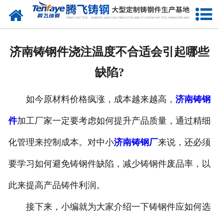
网站首页
关于我们
济南铸钢件浇注温度不合适会引起哪些
产品中心
缺陷?
新闻中心
如今原材料价格疯涨，成本越来越高，
济南铸钢
客户案例
件
加工厂家一定要考虑如何提升产品质量，通过精细
生产能力
化管理来控制成本。对中小
济南铸钢厂
来说，还必须
联系我们
要学习如何避免铸钢件缺陷，减少铸钢件废品率，以
此来提高产品铸件利润。
接下来，小编就为大家介绍一下铸钢件应如何选