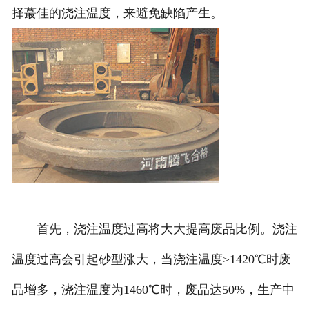
择蕞佳的浇注温度，来避免缺陷产生。
首先，浇注温度过高将大大提高废品比例。浇注
温度过高会引起砂型涨大，当浇注温度≥1420℃时废
品增多，浇注温度为1460℃时，废品达50%，生产中