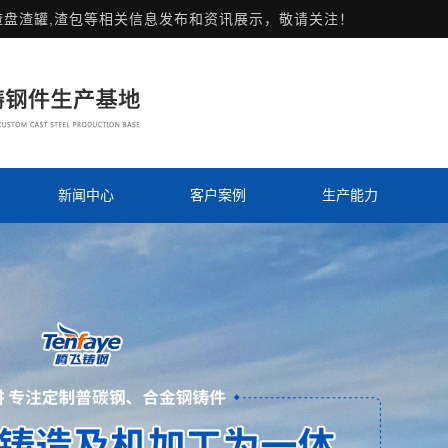
渣盘渣罐,渣包等相关信息发布和资讯展示，敬请关注！
新闻中心
客户案例
生产能力