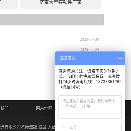
厂
济南大型铸钢件厂家
2026-07-30
2026-07-24
请您留言
2026-07-16
2026-07-09
感谢您的关注，请留下您的联系方
式，我们会尽快和您联系。或者拨
打24小时咨询热线：18737351269
（微信同号）
系我们
网站地图
制造有限公司承接渣罐,渣盆,大齿圈,欢迎来电. 版权所有，严禁