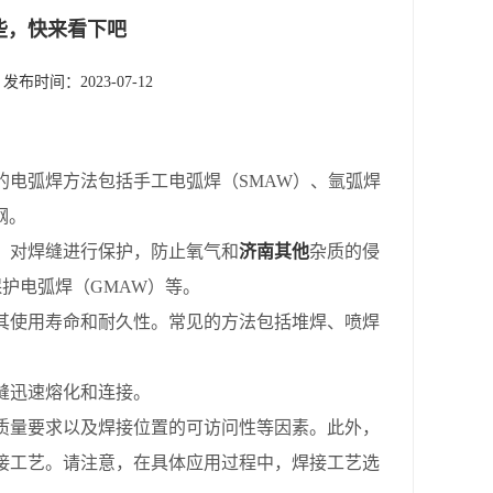
些，快来看下吧
发布时间：2023-07-12
电弧焊方法包括手工电弧焊（SMAW）、氩弧焊
钢。
对焊缝进行保护，防止氧气和
济南其他
杂质的侵
保护电弧焊（GMAW）等。
使用寿命和耐久性。常见的方法包括堆焊、喷焊
缝迅速熔化和连接。
量要求以及焊接位置的可访问性等因素。此外，
接工艺。请注意，在具体应用过程中，焊接工艺选