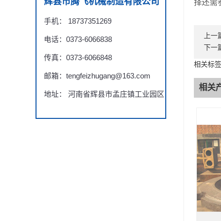
辉县市腾飞机械制造有限公司
择还需
手机： 18737351269
上一
电话：0373-6066838
下一
传真：0373-6066848
相关标
邮箱：tengfeizhugang@163.com
相关
地址： 河南省辉县市孟庄镇工业园区