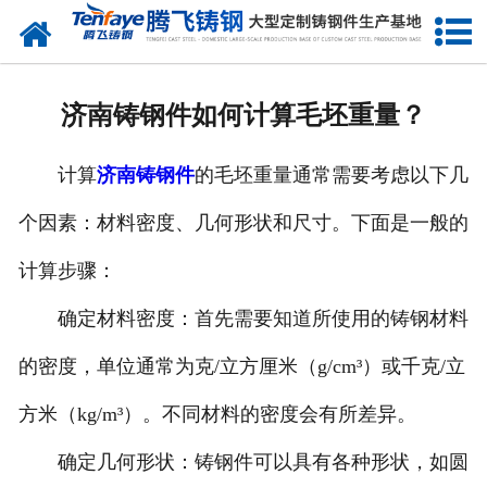
网站首页
关于我们
济南铸钢件如何计算毛坯重量？
产品中心
计算
济南铸钢件
的毛坯重量通常需要考虑以下几
新闻中心
个因素：材料密度、几何形状和尺寸。下面是一般的
客户案例
计算步骤：
生产能力
确定材料密度：首先需要知道所使用的铸钢材料
联系我们
的密度，单位通常为克/立方厘米（g/cm³）或千克/立
方米（kg/m³）。不同材料的密度会有所差异。
确定几何形状：铸钢件可以具有各种形状，如圆