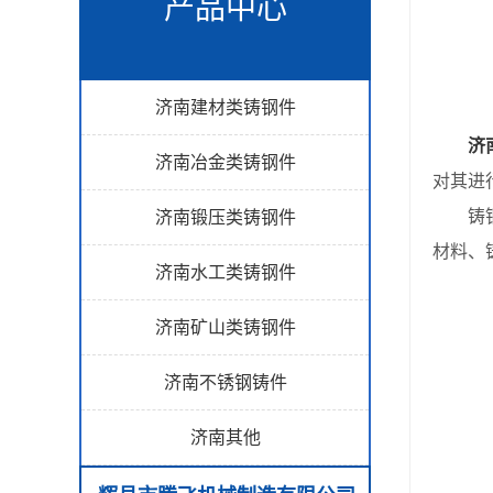
产品中心
济南建材类铸钢件
济
济南冶金类铸钢件
对其进
铸钢件
济南锻压类铸钢件
材料、
济南水工类铸钢件
济南矿山类铸钢件
济南不锈钢铸件
济南其他