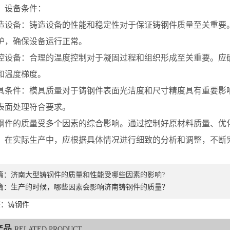
设备条件：
备：铸造设备的性能和稳定性对于保证铸钢件质量至关重要。
护，确保设备运行正常。
备：合理的温度控制对于凝固过程和组织形成至关重要。应确
和温度梯度。
件：模具质量对于铸钢件表面光洁度和尺寸精度具有重要影响
表面处理符合要求。
的质量受多个因素的综合影响。通过控制好原材料质量、优化
。在实际生产中，应根据具体情况进行细致的分析和调整，不断
篇：
济南大型铸钢件的质量和性能受哪些因素的影响?
篇：
生产的时候，哪些因素会影响济南铸钢件的质量？
签：铸钢件
产品
RELATED PRODUCT