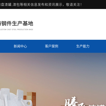
渣盘渣罐,渣包等相关信息发布和资讯展示，敬请关注！
新闻中心
客户案例
生产能力