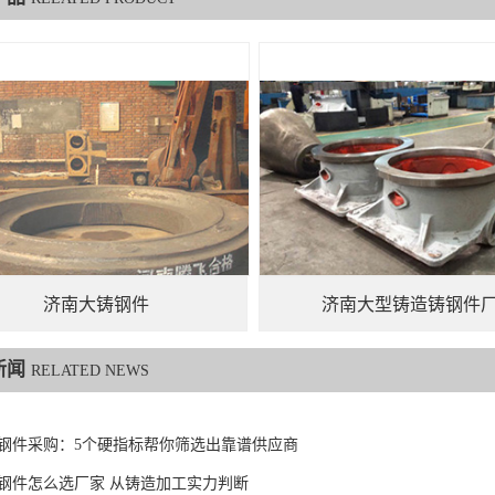
济南大铸钢件
济南大型铸造铸钢件
新闻
RELATED NEWS
钢件采购：5个硬指标帮你筛选出靠谱供应商
钢件怎么选厂家 从铸造加工实力判断