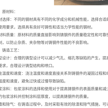
原材料：
择：不同的钢材具有不同的化学成分和机械性能，选择合适的
使用要求，选择具有良好可铸性和适当力学性能的钢材。
质量：原材料的质量直接影响到铸钢件的质量稳定性和可靠性
制，以防止杂质、夹杂物等对铸钢件性能的不良影响。
铸造工艺：
计：合理的铸型设计可以减少气孔、缩孔等缺陷的产生，提高
要求，合理设计铸型结构和喷口。
度和速度：浇注温度和速度直接关系到铸钢件的凝固过程和组
温度和速度，避免过快或过慢导致缺陷。
料：包浆涂料的选择和使用对于提高铸钢件的表面质量和减少
的包浆涂料并控制涂料层厚度，以提高铸钢件的质量。
除气：在铸造过程中，及时采取有效的除渣和除气措施，可以