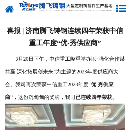
网站首页
关于我们
喜报 | 济南腾飞铸钢连续四年荣获中信
产品中心
重工年度“优-秀供应商”
新闻中心
3月20日下午，中信重工隆重举办以“强化合作谋
客户案例
共赢 深化拓展创未来”为主题的2023年度供应商大
生产能力
会。我司再次荣获中信重工2023年度“
优-秀供应
联系我们
商”
，这份沉甸甸的奖牌，我司
已连续四年荣获
。