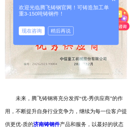
欢迎光临腾飞铸钢官网！可铸造加工单
重3-150吨铸钢件！
现在咨询
稍后再说
未来，腾飞铸钢将充分发挥“优-秀供应商”的作
用，不断提升自身行业竞争力，继续为每一位客户提
供更优-质的
济南铸钢件
产品和服务，以蕞好的状态