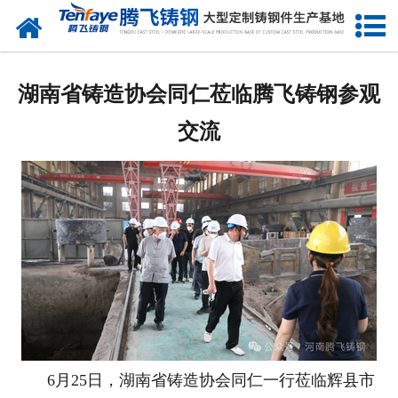
网站首页
关于我们
湖南省铸造协会同仁莅临腾飞铸钢参观
产品中心
交流
新闻中心
客户案例
生产能力
联系我们
6月25日，湖南省铸造协会同仁一行莅临辉县市