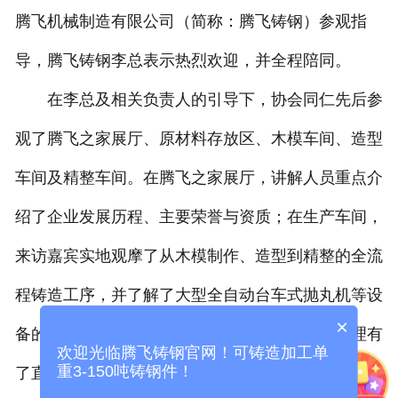
腾飞机械制造有限公司（简称：腾飞铸钢）参观指
导，腾飞铸钢李总表示热烈欢迎，并全程陪同。
在李总及相关负责人的引导下，协会同仁先后参
观了腾飞之家展厅、原材料存放区、木模车间、造型
车间及精整车间。在腾飞之家展厅，讲解人员重点介
绍了企业发展历程、主要荣誉与资质；在生产车间，
来访嘉宾实地观摩了从木模制作、造型到精整的全流
程铸造工序，并了解了大型全自动台车式抛丸机等设
×
备的应用情况，对腾飞铸钢的生产流程和现场管理有
欢迎光临腾飞铸钢官网！可铸造加工单
重3-150吨铸钢件！
了直观了解。腾飞之家展厅原材料存放区木模车间造