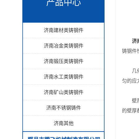
产品中心
济南建材类铸钢件
济
济南冶金类铸钢件
铸钢件
济南锻压类铸钢件
几何形
济南水工类铸钢件
匀的应
济南矿山类铸钢件
壁厚和
济南不锈钢铸件
的壁厚
济南其他