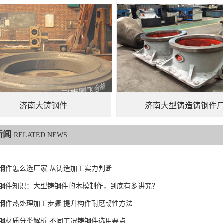
济南大铸钢件
济南大型铸造铸钢件
新闻
RELATED NEWS
钢件怎么选厂家 从铸造加工实力判断
6铸钢件知识：大型铸钢件的木模制作，到底有多讲究？
钢件热处理加工步骤 提升构件耐磨韧性方法
钢材质分类解析 不同工况铸钢件选用要点