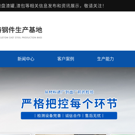
渣盘渣罐,渣包等相关信息发布和资讯展示，敬请关注！
新闻中心
客户案例
生产能力