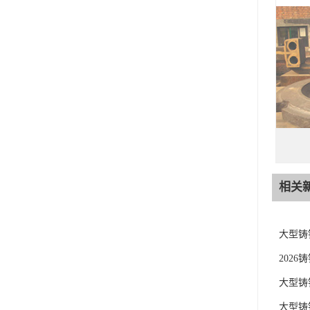
相关
大型铸
202
大型铸
大型铸