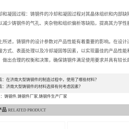
凝固过程：铸钢件的冷却和凝固过程对其晶体组织和内部缺陷
以减少铸钢件的气孔、夹杂物和组织偏析等缺陷，提高其力学性
述，铸钢件的设计参数对产品性能有着重要的影响。在设计过
接方式、表面处理以及冷却凝固等因素，以实现蕞佳的产品性能
，做出合理的权衡和决策，确保铸钢件满足使用要求并具有较长
篇：
在济南大型铸钢件的制造过程中，使用了哪些材料？
篇：
济南大型铸钢件的材料选择有何考虑因素？
：铸钢件,铸钢件厂家,铸钢件生产厂家
产品
RELATED PRODUCT