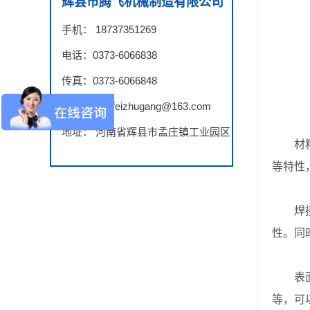
辉县市腾飞机械制造有限公司
手机： 18737351269
电话：0373-6066838
传真：0373-6066848
邮箱：tengfeizhugang@163.com
地址： 河南省辉县市孟庄镇工业园区
材料选
等特性
焊接和
性。同
表面处
等，可