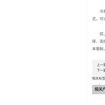
冷却和
式，可
综上所
择、连
本限制
上一
下一
相关标签
相关