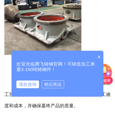
×
欢迎光临腾飞铸钢官网！可铸造加工单
重3-150吨铸钢件！
加工性能：考虑到大型铸钢件的复杂形状和加工
现在咨询
稍后再说
工艺，选择具有良好加工性能的材料可以降低加工难
度和成本，并确保蕞终产品的质量。