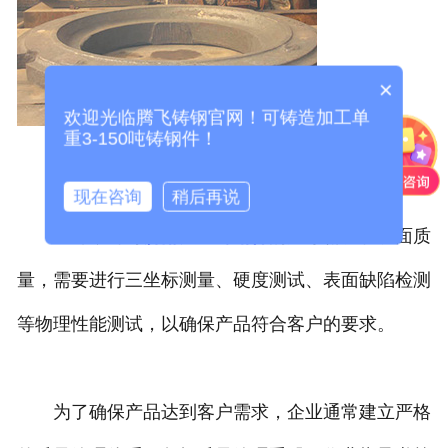
×
欢迎光临腾飞铸钢官网！可铸造加工单
重3-150吨铸钢件！
现在咨询
稍后再说
此外，针对
济南大型铸钢件
的尺寸精度和表面质
量，需要进行三坐标测量、硬度测试、表面缺陷检测
等物理性能测试，以确保产品符合客户的要求。
为了确保产品达到客户需求，企业通常建立严格