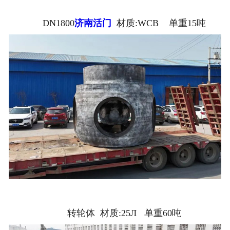
DN1800
济南活门
材质:WCB 单重15吨
转轮体 材质:25Л 单重60吨