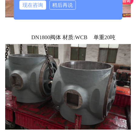
现在咨询
稍后再说
DN1800阀体 材质:WCB 单重20吨