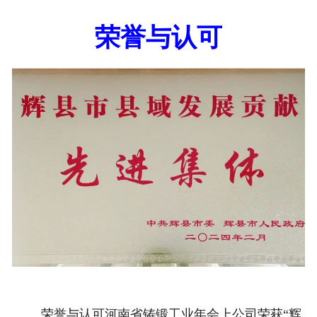
荣誉与认可
荣誉与认可河南省铸锻工业年会上公司荣获“辉