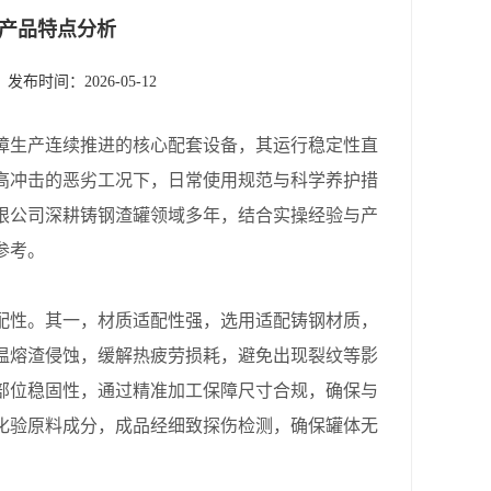
产品特点分析
发布时间：2026-05-12
障生产连续推进的核心配套设备，其运行稳定性直
高冲击的恶劣工况下，日常使用规范与科学养护措
限公司深耕铸钢渣罐领域多年，结合实操经验与产
参考。
性。其一，材质适配性强，选用适配铸钢材质，
温熔渣侵蚀，缓解热疲劳损耗，避免出现裂纹等影
部位稳固性，通过精准加工保障尺寸合规，确保与
化验原料成分，成品经细致探伤检测，确保罐体无