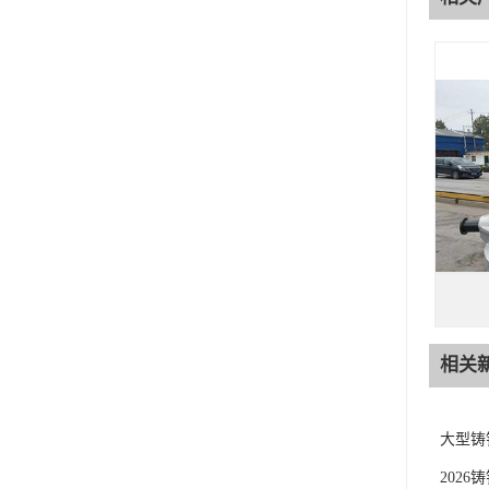
相关
大型铸
202