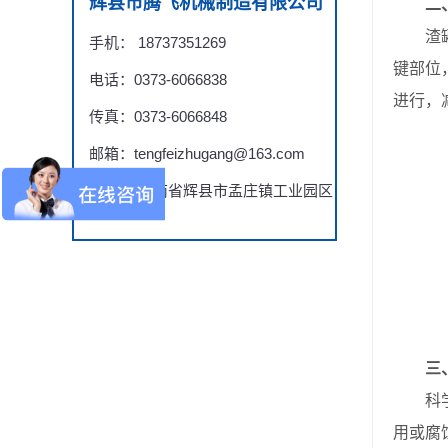
辉县市腾飞机械制造有限公司
二
渣罐日
手机： 18737351269
键部位
电话：0373-6066838
进行，
传真：0373-6066848
邮箱：tengfeizhugang@163.com
地址： 河南省辉县市孟庄镇工业园区
三
科学养
用或腐