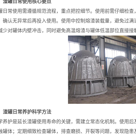
、渣罐日常使用核心要点
常使用需遵循规范流程，重点把控细节。使用前需仔细检查，
，确认无异常后再投入使用。使用中控制熔渣装载量，避免过满
减少对罐体内壁冲击，同时避免高温熔渣与罐体低温部位直接接
、渣罐日常养护科学方法
护是延长渣罐使用寿命的关键，需建立常态化机制。使用后及
蚀罐体；定期细致检查罐体，排查磨损、开裂等问题，发现隐患