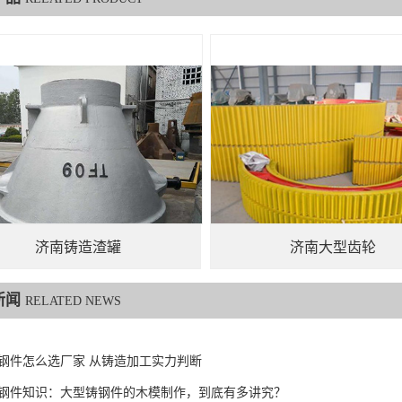
济南铸造渣罐
济南大型齿轮
新闻
RELATED NEWS
钢件怎么选厂家 从铸造加工实力判断
6铸钢件知识：大型铸钢件的木模制作，到底有多讲究？