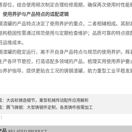
等部位，结合使用频次制定合理检修周期，确保再次使用时性能
、使用养护与产品特点的适配逻辑
罐的产品特点决定了使用养护的重点，二者相辅相成。其耐高
结构稳固性需通过规范使用与定期检查维护；品质可靠的特点搭
低运维成本。
罐的稳定运行，离不开自身产品特点与规范的使用养护。辉县
生产各环节管控，打造适配多领域的产品，梳理实用使用养护要
与养护指导，提供更贴合工况的铸钢渣罐，助力重型工业平稳发
篇：
大齿轮铸造细节，重型机械传动配件应用解析
篇：
腾飞铸钢：大型铸钢件定制，各类铸件按需加工
签：
产品
RELATED PRODUCT