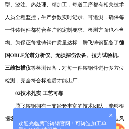
型、浇注、热处理、精加工，每道工序都有相关技术
人员全程监控，生产参数实时记录、可追溯，确保每
一件铸钢件都符合客户的定制要求。检测方面也不含
糊。为保证每批铸钢件质量达标，腾飞铸钢配备了
德
国OBLF光谱分析仪、无损探伤设备、拉力试验机、
三维扫描仪
等检测设备，对每一件铸钢件进行多方位
检测，完全符合标准后才能出厂。
02技术扎实 工艺可靠
腾飞铸钢拥有一支经验丰富的技术团队，能够根
×
据客户图纸给出工艺优化建议，帮助客户规避铸造风
欢迎光临腾飞铸钢官网！可铸造加工单