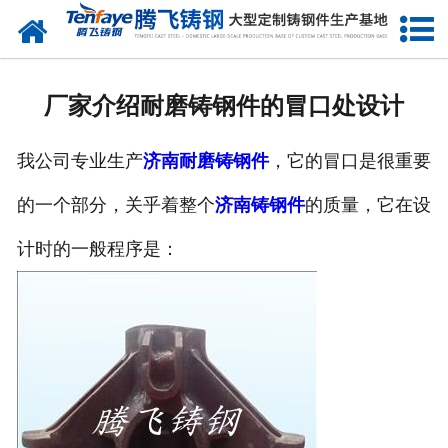
网站首页
关于我们
厂家介绍耐磨铸钢件的冒口处设计
产品中心
我公司专业生产
济南耐磨铸钢件
，它的冒口是很重要
新闻中心
的一个部分，关乎着整个
济南铸钢件
的质量，它在设
客户案例
计时的一般程序是：
生产能力
联系我们