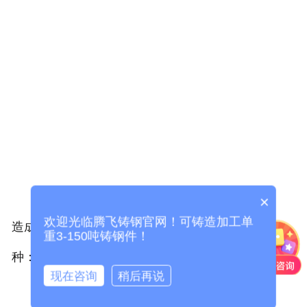
×
欢迎光临腾飞铸钢官网！可铸造加工单
造成局部发热现象的因素有很多，主要的有以下三
重3-150吨铸钢件！
种：
现在咨询
稍后再说