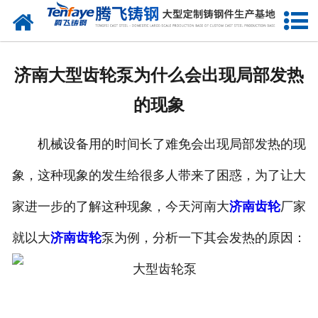
网站首页
关于我们
济南大型齿轮泵为什么会出现局部发热
产品中心
的现象
新闻中心
机械设备用的时间长了难免会出现局部发热的现
客户案例
象，这种现象的发生给很多人带来了困惑，为了让大
生产能力
家进一步的了解这种现象，今天河南大
济南齿轮
厂家
联系我们
就以大
济南齿轮
泵为例，分析一下其会发热的原因：