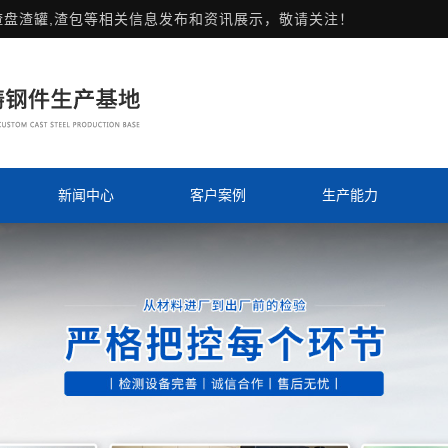
渣盘渣罐,渣包等相关信息发布和资讯展示，敬请关注！
新闻中心
客户案例
生产能力