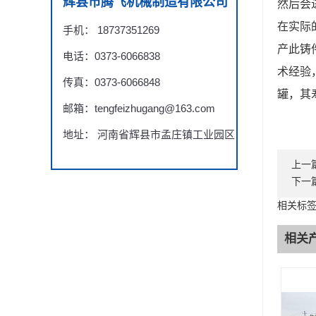
辉县市腾飞机械制造有限公司
然后会
在实际
手机： 18737351269
产此铸
电话：0373-6066838
术经验
传真：0373-6066848
罐，其
邮箱：tengfeizhugang@163.com
地址： 河南省辉县市孟庄镇工业园区
上一
下一
相关标
相关