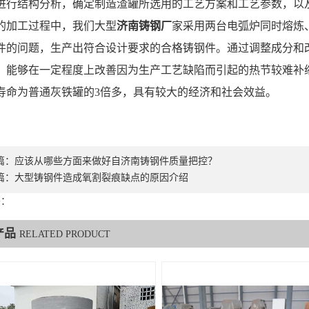
进行结构分析，确定制造渣罐所选用的工艺方案和工艺参数，以
的加工过程中，我们大型
济南铸钢厂
家采用两台电弧炉同时熔炼
件的问题，生产出符合设计要求的合格铸钢件。通过调整成分和
，能够在一定程度上改善因为生产工艺缺陷而引起的热节较难补
寿命为普通灰铁罐的3倍多，具有较大的经济和社会效益。
篇：
应该从哪些方面来做好自济南铸钢件质量把控？
篇：
大型铸钢件造成氧割裂痕缺点的原因介绍
签：
产品
RELATED PRODUCT