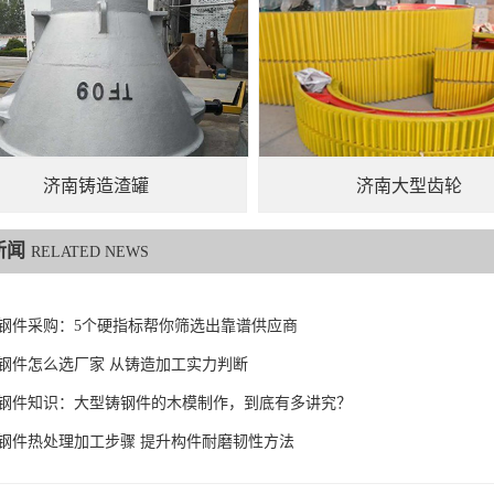
济南铸造渣罐
济南大型齿轮
新闻
RELATED NEWS
钢件采购：5个硬指标帮你筛选出靠谱供应商
钢件怎么选厂家 从铸造加工实力判断
6铸钢件知识：大型铸钢件的木模制作，到底有多讲究？
钢件热处理加工步骤 提升构件耐磨韧性方法