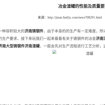
冶金渣罐的性能及质量要
来源：
http://jinan.hntfjx.com/news708291.html
一种容积较大的
济南铸钢件
，由于本身的的生产有一定难度，所
的生产要求，接下来玩我们一起来看看有关于铸钢件的冶金
济南
济南大型铸钢件
济南渣罐
，一般会先对生产流程进行工艺分析，