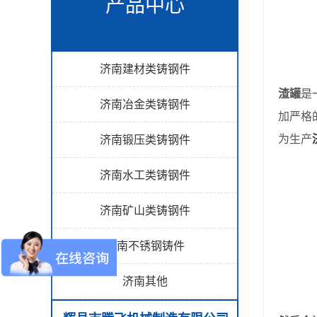
产品中心
济南建材类铸钢件
渣罐
是
济南冶金类铸钢件
加严格
为生产
济南锻压类铸钢件
济南水工类铸钢件
济南矿山类铸钢件
济南不锈钢铸件
济南其他