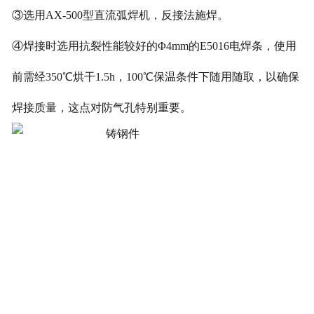
③选用AX-500型直流弧焊机，反接法施焊。
④焊接时选用抗裂性能较好的Φ4mm的E5016电焊条，使用
前需经350℃烘干1.5h，100℃保温条件下随用随取，以确保
焊接质量，这点对防气孔特别重要。