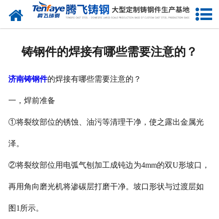
网站首页
关于我们
铸钢件的焊接有哪些需要注意的？
产品中心
济南铸钢件
的焊接有哪些需要注意的？
新闻中心
一，焊前准备
客户案例
①将裂纹部位的锈蚀、油污等清理干净，使之露出金属光
生产能力
泽。
联系我们
②将裂纹部位用电弧气刨加工成钝边为4mm的双U形坡口，
再用角向磨光机将渗碳层打磨干净。坡口形状与过渡层如
图1所示。