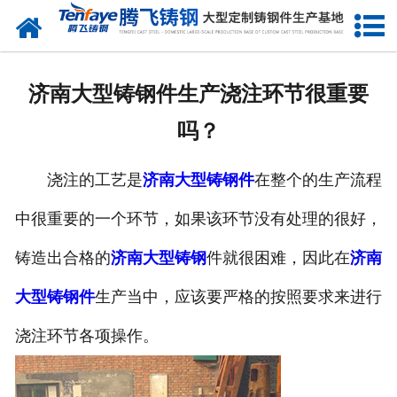
网站首页
关于我们
济南大型铸钢件生产浇注环节很重要
产品中心
吗？
新闻中心
浇注的工艺是
济南大型铸钢件
在整个的生产流程
客户案例
中很重要的一个环节，如果该环节没有处理的很好，
生产能力
铸造出合格的
济南大型铸钢
件就很困难，因此在
济南
联系我们
大型铸钢件
生产当中，应该要严格的按照要求来进行
浇注环节各项操作。