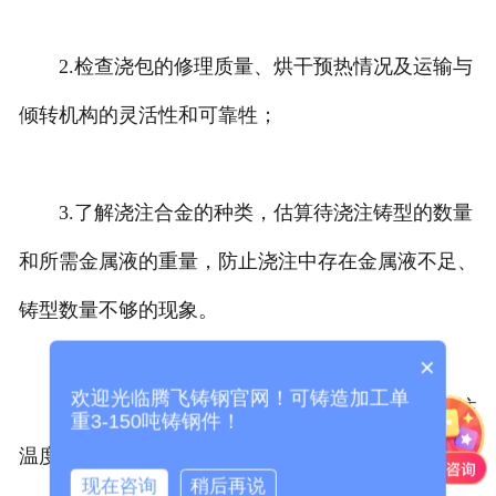
2.检查浇包的修理质量、烘干预热情况及运输与
倾转机构的灵活性和可靠牲；
3.了解浇注合金的种类，估算待浇注铸型的数量
和所需金属液的重量，防止浇注中存在金属液不足、
铸型数量不够的现象。
×
欢迎光临腾飞铸钢官网！可铸造加工单
为了获得合格的大型
济南铸钢件
，严格控制浇注
重3-150吨铸钢件！
温度、浇注速度，严格遵守浇注操作规程很关键。
现在咨询
稍后再说