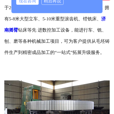
现在咨询
稍后再说
于2018年成立了“河南新腾飞重工科技有限公司”，拥
有5-8米大型立车、5-10米重型滚齿机、镗铣床、
济
南摇臂
钻床等先 进数控加工设备，能进行车、铣、
刨、磨等各种机械加工项目，可为客户提供从毛坯铸
件生产到精密成品加工的“一站式”拓展升级服务。