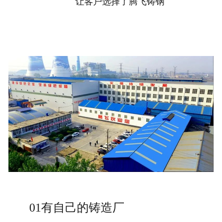
让客户选择了腾飞铸钢
01有自己的铸造厂