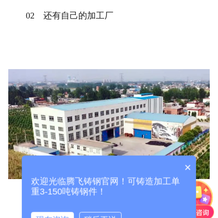
02 还有自己的加工厂
×
欢迎光临腾飞铸钢官网！可铸造加工单
重3-150吨铸钢件！
为了满足客户需求，为客户省去中间环节，公司