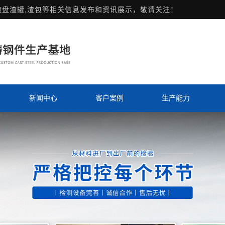
渣盘渣罐,渣包等相关信息发布和资讯展示，敬请关注！
新闻中心
客户案例
生产能力