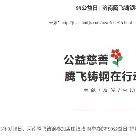
99公益日 | 济南腾飞铸
来源：
http://jinan.hntfjx.com/news972915.html
3年9月8日，河南腾飞铸钢参加孟庄镇政 府举办的“99公益日”