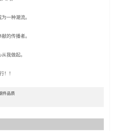
为一种潮流。
献的传播者。
从我做起。
行！！
铸钢件品质