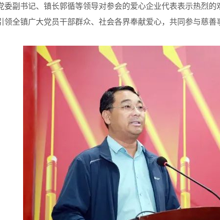
副书记、镇长郭循等领导对参会的爱心企业代表表示热烈的欢
引领全镇广大党员干部群众、社会各界奉献爱心，共同参与慈善