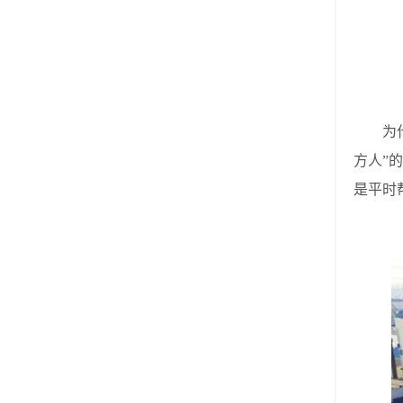
为什么
方人”
是平时