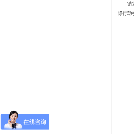
镇党委
际行动