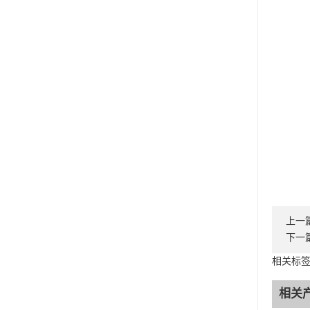
上一
下一
相关标
相关