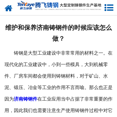
网站首页
关于我们
维护和保养济南铸钢件的时候应该怎么
产品中心
做？
新闻中心
铸钢是大型工业建设中非常常用的材料之一。在
客户案例
现代化的工业建设中，小到一些模具，大到机械零
生产能力
件、厂房车间都会使用到铸钢材料，对于矿山、水
联系我们
泥、锻压、冶金等工业的作用不言而喻。那么也正是
因为
济南铸钢件
在工业应用当中占据了非常重要的作
用，因此我们也需要注意生产使用铸钢件过程中对它