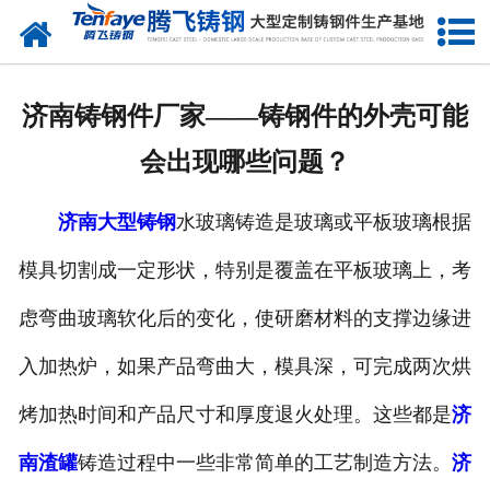
网站首页
关于我们
济南铸钢件厂家——铸钢件的外壳可能
产品中心
会出现哪些问题？
新闻中心
济南大型铸钢
水玻璃铸造是玻璃或平板玻璃根据
客户案例
模具切割成一定形状，特别是覆盖在平板玻璃上，考
生产能力
虑弯曲玻璃软化后的变化，使研磨材料的支撑边缘进
联系我们
入加热炉，如果产品弯曲大，模具深，可完成两次烘
烤加热时间和产品尺寸和厚度退火处理。这些都是
济
南渣罐
铸造过程中一些非常简单的工艺制造方法。
济