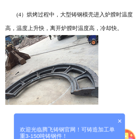
(4）烘烤过程中，大型铸钢模壳进入炉膛时温度
高，温度上升快，离开炉膛时温度高，冷却快。
×
欢迎光临腾飞铸钢官网！可铸造加工单
重3-150吨铸钢件！