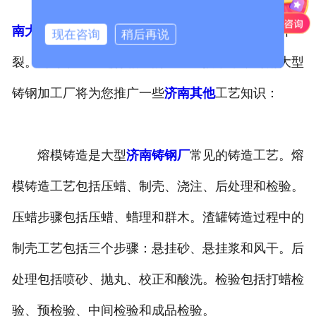
无论是精密铸造、压铸还是特殊铸造，在铸造
济
南大型铸钢件
时，我们都必须注意其外壳是否会开
现在咨询
稍后再说
裂。同时，也应进行相应的处理。接下来，河南大型
铸钢加工厂将为您推广一些
济南其他
工艺知识：
熔模铸造是大型
济南铸钢厂
常见的铸造工艺。熔
模铸造工艺包括压蜡、制壳、浇注、后处理和检验。
压蜡步骤包括压蜡、蜡理和群木。渣罐铸造过程中的
制壳工艺包括三个步骤：悬挂砂、悬挂浆和风干。后
处理包括喷砂、抛丸、校正和酸洗。检验包括打蜡检
验、预检验、中间检验和成品检验。