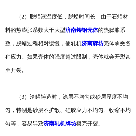
（2）脱蜡液温度低，脱蜡时间长。由于石蜡材
料的热膨胀系数大于大型
济南铸钢壳体
的热膨胀系
数，脱蜡过程相对缓慢，使轧机
济南牌坊
壳体承受各
种应力。如果壳体的强度超过限制，壳体就会开裂甚
至开裂。
（3）渣罐铸造时，涂层不均匀或砂层厚度不均
匀，特别是砂层不扩散、硅胶应力不均匀、收缩不均
匀等，容易导致
济南轧机牌坊
模壳开裂。