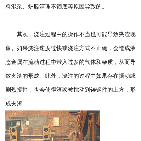
料混杂、炉膛清理不彻底等原因导致的。
其次，浇注过程中的操作不当也可能导致夹渣现
象。如果浇注速度过快或浇注方式不正确，会造成液
态金属在流动过程中带入过多的气体和杂质，从而导
致夹渣的形成。此外，浇注的过程中如果存在振动或
剧烈搅拌，也会使得渣浆被搅动到铸钢件的上方，形
成夹渣。