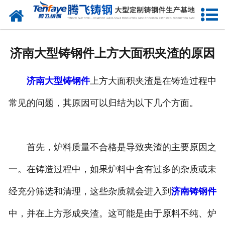
网站首页
关于我们
济南大型铸钢件上方大面积夹渣的原因
产品中心
济南大型铸钢件
上方大面积夹渣是在铸造过程中
新闻中心
常见的问题，其原因可以归结为以下几个方面。
客户案例
生产能力
首先，炉料质量不合格是导致夹渣的主要原因之
联系我们
一。在铸造过程中，如果炉料中含有过多的杂质或未
经充分筛选和清理，这些杂质就会进入到
济南铸钢件
中，并在上方形成夹渣。这可能是由于原料不纯、炉