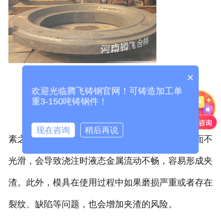
×
欢迎光临腾飞铸钢官网！可铸造加工单
重3-150吨铸钢件！
第三，模具设计和制造不合理也是导致夹渣的因
现在咨询
稍后再说
素之一。如果模具的出口设计不合理或者模具表面不
光滑，会导致浇注时液态金属流动不畅，容易形成夹
渣。此外，模具在使用过程中如果磨损严重或者存在
裂纹、缺陷等问题，也会增加夹渣的风险。