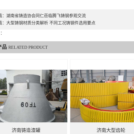
篇：
湖南省铸造协会同仁莅临腾飞铸钢参观交流
篇：
大型铸钢材质分类解析 不同工况铸钢件选用要点
签：
产品
RELATED PRODUCT
济南铸造渣罐
济南大型齿轮