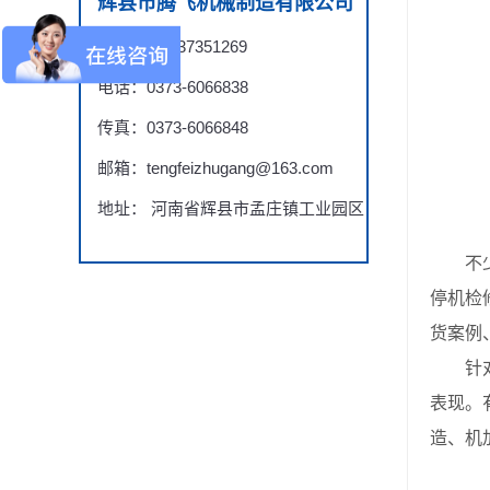
辉县市腾飞机械制造有限公司
手机： 18737351269
电话：0373-6066838
传真：0373-6066848
邮箱：tengfeizhugang@163.com
地址： 河南省辉县市孟庄镇工业园区
不少供
停机检
货案例
针对各
表现。
造、机