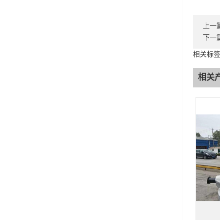
上一
下一
相关标
相关