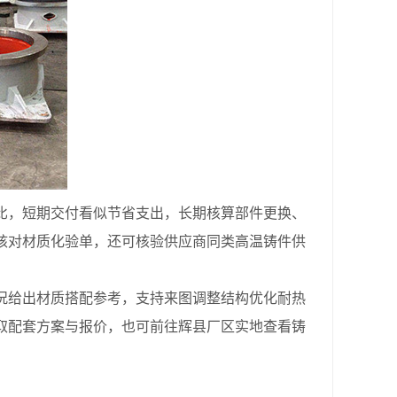
，短期交付看似节省支出，长期核算部件更换、
核对材质化验单，还可核验供应商同类高温铸件供
给出材质搭配参考，支持来图调整结构优化耐热
取配套方案与报价，也可前往辉县厂区实地查看铸