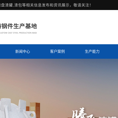
渣盘渣罐,渣包等相关信息发布和资讯展示，敬请关注！
新闻中心
客户案例
生产能力