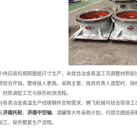
应商仅按照图纸尺寸生产，未结合冶金高温工况调整材质配比
修综合开销，整体投入更高。采购主管、技改负责人选型时，除
、材质调配工艺与探伤检测流程。
类冶金高温生产线铸钢件定制需求，腾飞机械可结合现场工况
有
济南托轮
、
济南中空轴
、渣罐等大件采购计划，可提交图纸获
加工、探伤整套生产流程。